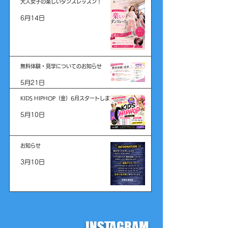
大人女子の楽しいダンスレッスン！
6月14日
無料体験・見学についてのお知らせ
5月21日
KIDS HIPHOP（金）6月スタートします！
5月10日
お知らせ
3月10日
INSTAGRAM