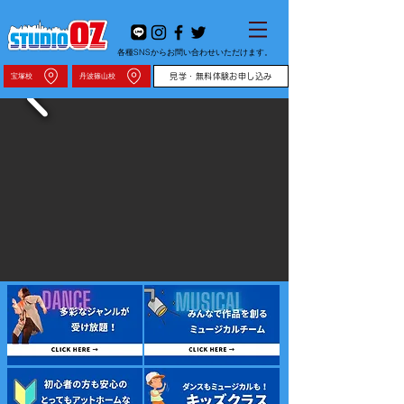
各種SNSからお問い合わせいただけます。
宝塚校
丹波篠山校
見学・無料体験お申し込み