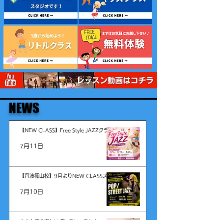
NEWS
【NEW CLASS】Free Style JAZZクラス
がスタート！体験レッスン受付中
7月11日
【丹波篠山校】9月よりNEW CLASSスタ
ート！
7月10日