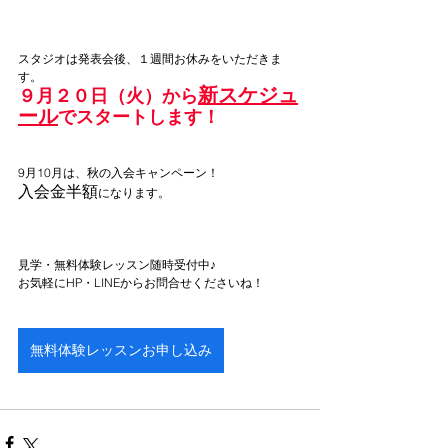
スタジオは発表会後、１週間お休みをいただきま
す。
新スケジュ
９月２０日（火）から
ール
でスタートします！
9月10月は、秋の入会キャンペーン！
入会金半額
になります。
見学・無料体験レッスン随時受付中♪
お気軽にHP・LINEからお問合せくださいね！
無料体験レッスンお申し込み