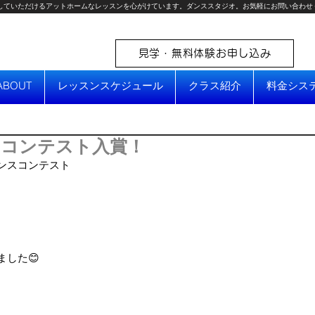
していただけるアットホームなレッスンを心がけています。ダンススタジオ。お気軽にお問い合わせ
見学・無料体験お申し込み
ABOUT
レッスンスケジュール
クラス紹介
料金シス
コンテスト入賞！
ンスコンテスト
した😊