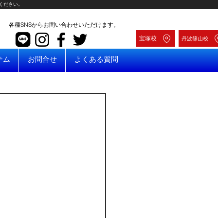
ください。
各種SNSからお問い合わせいただけます。
宝塚校
丹波篠山校
テム
お問合せ
よくある質問