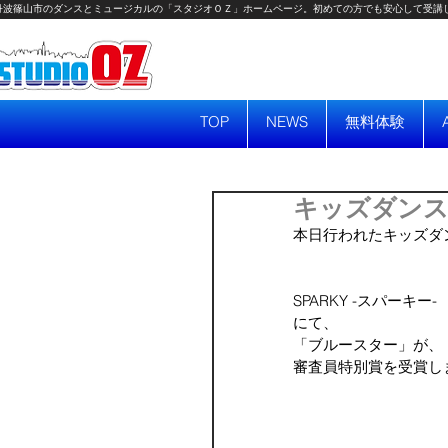
丹波篠山市のダンスとミュージカルの「スタジオＯＺ」ホームページ。初めての方でも安心して受講
TOP
NEWS
無料体験
キッズダンス
本日行われたキッズダ
SPARKY -スパーキー-
にて、
「ブルースター」が、
審査員特別賞を受賞しま