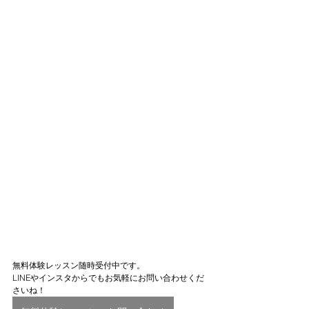
無料体験レッスン随時受付中です。
LINEやインスタからでもお気軽にお問い合わせくだ
さいね！