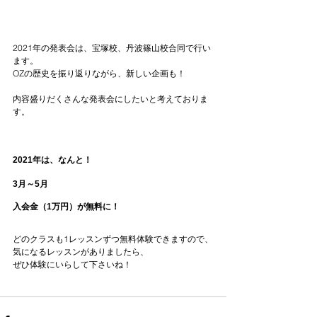
2021年の発表会は、宝塚校、丹波篠山校合同で行い
ます。
OZの歴史を振り返りながら、新しい企画も！
内容盛りだくさんな発表会にしたいと考えておりま
す。
2021年は、なんと！
3月～5月
入会金（1万円）が無料に！
どのクラスも1レッスンずつ無料体験できますので、
気になるレッスンがありましたら、
ぜひ体験にいらして下さいね！