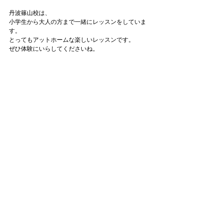
丹波篠山校は、
小学生から大人の方まで一緒にレッスンをしていま
す。
とってもアットホームな楽しいレッスンです。
ぜひ体験にいらしてくださいね。