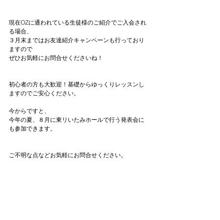
現在OZに通われている生徒様のご紹介でご入会され
る場合、
３月末まではお友達紹介キャンペーンも行っており
ますので
ぜひお気軽にお問合せくださいね！
初心者の方も大歓迎！基礎からゆっくりレッスンし
ますのでご安心ください。
今からですと、
今年の夏、８月に東リいたみホールで行う発表会に
も参加できます。
ご不明な点などお気軽にお問合せください。