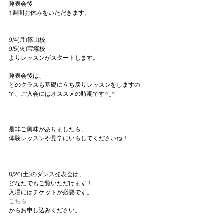
発表会後
1週間お休みをいただきます。
9/4(月)篠山校
9/5(火)宝塚校
よりレッスンがスタートします。
発表会後は、
どのクラスも基礎に立ち戻りレッスンをしますの
で、ご入会にはオススメの時期です^_^
是非ご興味がありましたら、
体験レッスンや見学にいらしてくださいね！
8/26(土)のダンス発表会は、
どなたでもご覧いただけます！
入場にはチケットが必要です。
こちら
からお申し込みください。