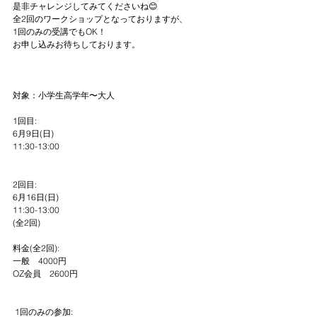
是非チャレンジしてみてくださいね😊
全2回のワークショップとなっておりますが、
1回のみの受講でもOK！
お申し込みお待ちしております。
対象：小学生高学年〜大人
1回目:
6月9日(日) 
11:30-13:00
2回目:
6月16日(日) 
11:30-13:00
(全2回)
料金(全2回):
一般　4000円
OZ会員　2600円
 1回のみの参加: