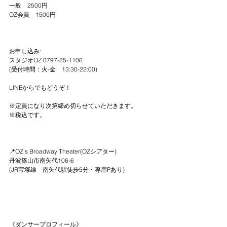
一般　2500円
OZ会員　1500円
お申し込み:
スタジオOZ 0797-85-1106
(受付時間：火-金　13:30-22:00)
LINEからでもどうぞ！
※定員になり次第締め切らせていただきます。
※税込です。
📍OZ's Broadway Theater(OZシアター)
丹波篠山市南矢代106-6
(JR宝塚線　南矢代駅徒歩5分・専用Pあり)
《ダンサープロフィール》